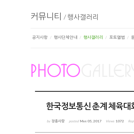
커뮤니티
/
행사갤러리
공지사항
행사단체안내
행사갤러리
포토앨범
한국정보통신 춘계 체육대
장흥사랑
Mar 05, 2017
1072
by
posted
Views
Rep