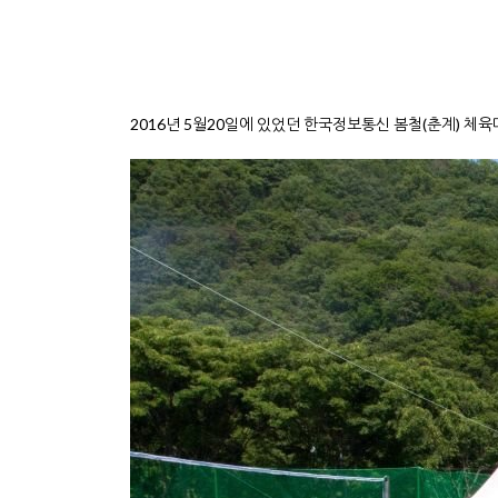
2016년 5월20일에 있었던 한국정보통신 봄철(춘계) 체