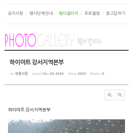
공지사항
행사단체안내
행사갤러리
포토앨범
묻고답하기
하이마트 강서지역본부
장흥사랑
Dec 03, 2014
2453
0
by
posted
Views
Replies
하이마트 강서지역본부