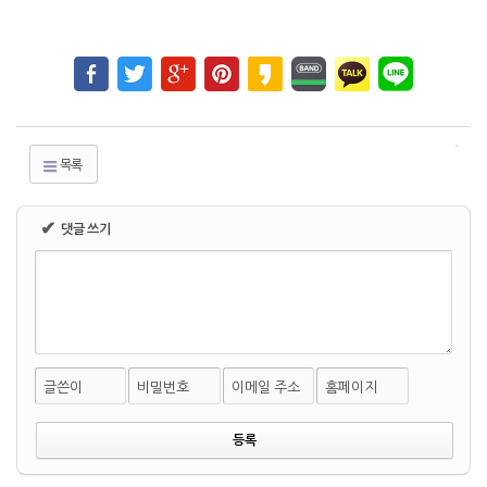
목록
✔
댓글 쓰기
글쓴이
비밀번호
이메일 주소
홈페이지
2017/03/05