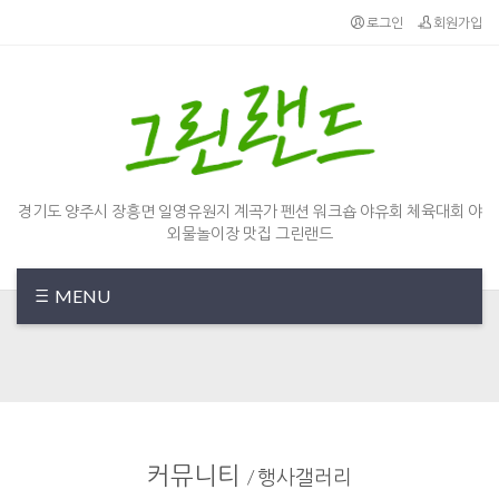
Sketchbook5, 스케치북5
Sketchbook5, 스케치북5
로그인
회원가입
경기도 양주시 장흥면 일영유원지 계곡가 펜션 워크숍 야유회 체육대회 야
외물놀이장 맛집 그린랜드
MENU
커뮤니티
/
행사갤러리