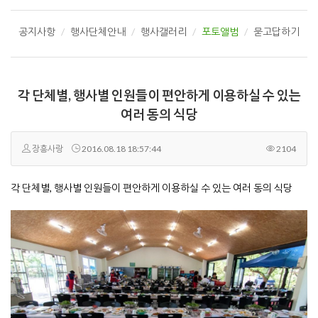
공지사항
행사단체안내
행사갤러리
포토앨범
묻고답하기
각 단체별, 행사별 인원들이 편안하게 이용하실 수 있는
여러 동의 식당
장흥사랑
2016.08.18 18:57:44
2104
각 단체별, 행사별 인원들이 편안하게 이용하실 수 있는 여러 동의 식당