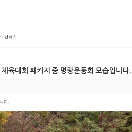
묻고답하기
체육대회 패키지 중 명랑운동회 모습입니다.
니다.