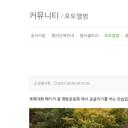
커뮤니티
/
포토앨범
공지사항
행사단체안내
행사갤러리
포토앨범
장흥사랑
2017.03.05 19:37:32
체육대회 패키지 중 명랑운동회 에서 공굴리기를 하는 모습입