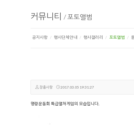
커뮤니티
/
포토앨범
공지사항
행사단체안내
행사갤러리
포토앨범
장흥사랑
2017.03.05 19:31:27
명랑운동회 특급열차게임의 모습입니다.