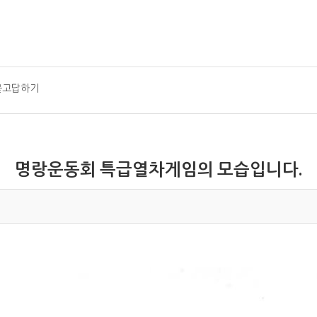
묻고답하기
명랑운동회 특급열차게임의 모습입니다.